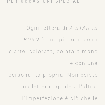
PER OCCASIONI SPECIALI
Ogni lettera di
A STAR IS
BORN
è una piccola opera
d’arte: colorata, colata a mano
e con una
personalità propria. Non esiste
una lettera uguale all’altra:
l’imperfezione è ciò che le