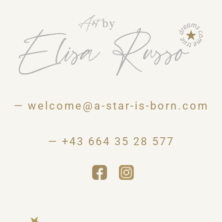
—
welcome@a-star-is-born.com
—
+43 664 35 28 577