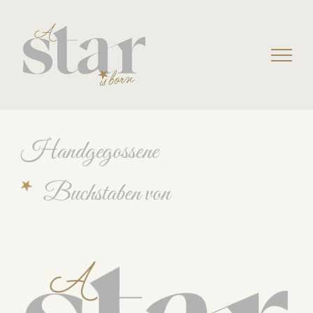
Skip
to
content
Handgegossene
Buchstaben von