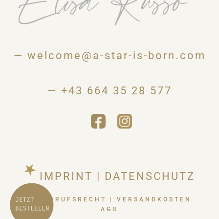
—
welcome@a-star-is-born.com
—
+43 664 35 28 577
IMPRINT
|
DATENSCHUTZ
WIDERRUFSRECHT
|
VERSANDKOSTEN
AGB