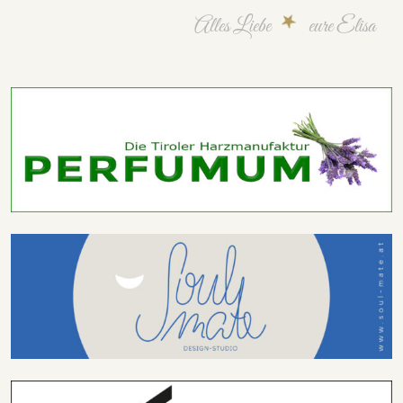
Alles Liebe
eure Elisa