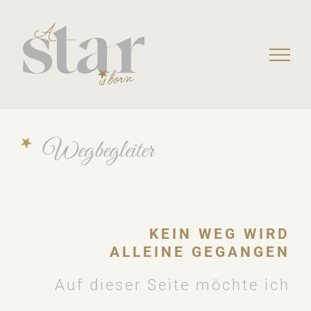
Skip
to
content
Wegbegleiter
KEIN WEG WIRD
ALLEINE GEGANGEN
Auf dieser Seite möchte ich