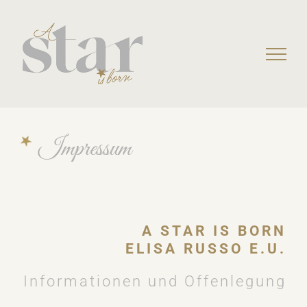
Skip
to
content
Impressum
A STAR IS BORN
ELISA RUSSO E.U.
Informationen und Offenlegung