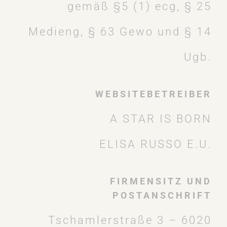
gemäß §5 (1) ecg, § 25
Medieng, § 63 Gewo und § 14
Ugb.
WEBSITEBETREIBER
A STAR IS BORN
ELISA RUSSO E.U.
FIRMENSITZ UND
POSTANSCHRIFT
Tschamlerstraße 3 – 6020