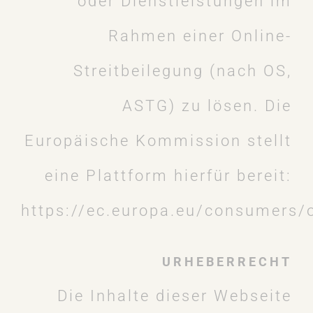
oder Dienstleistungen im
Rahmen einer Online-
Streitbeilegung (nach OS,
ASTG) zu lösen. Die
Europäische Kommission stellt
eine Plattform hierfür bereit:
https://ec.europa.eu/consumers/
URHEBERRECHT
Die Inhalte dieser Webseite