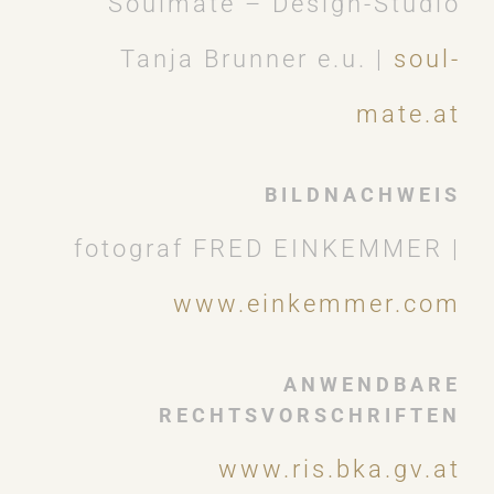
Soulmate – Design-Studio
Tanja Brunner e.u. |
soul-
mate.at
BILDNACHWEIS
fotograf FRED EINKEMMER |
www.einkemmer.com
ANWENDBARE
RECHTSVORSCHRIFTEN
www.ris.bka.gv.at