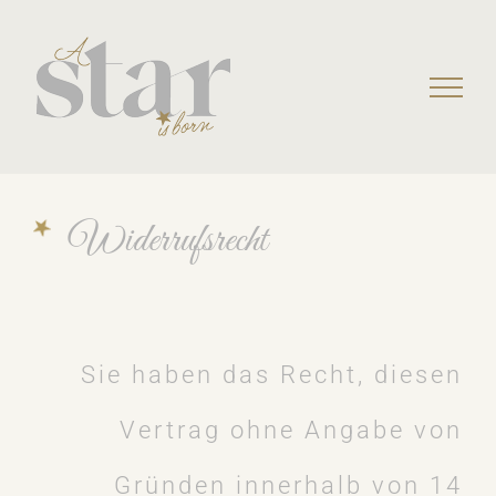
Skip
to
content
Widerrufsrecht
Sie haben das Recht, diesen
Vertrag ohne Angabe von
Gründen innerhalb von 14