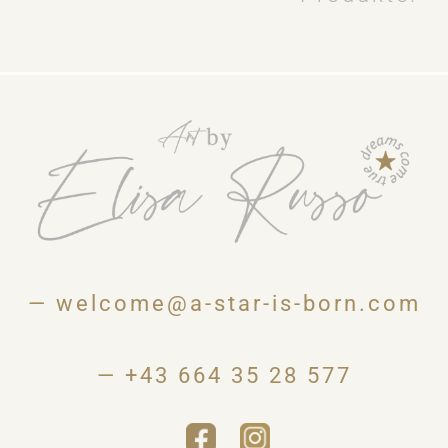
—
welcome@a-star-is-born.com
—
+43 664 35 28 577