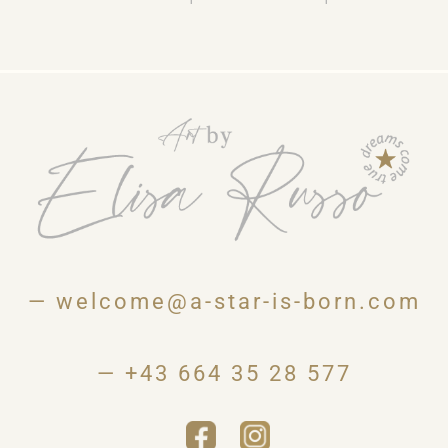
—
welcome@a-star-is-born.com
—
+43 664 35 28 577